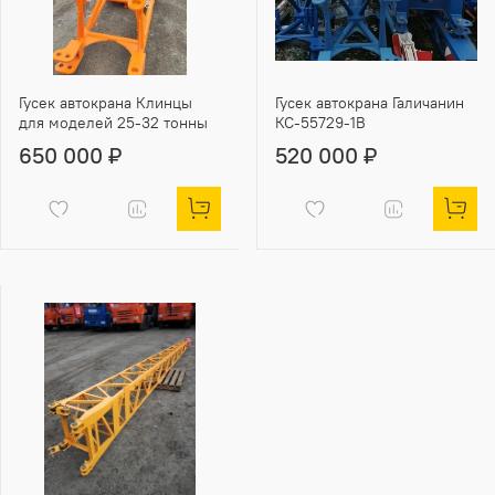
Гусек автокрана Клинцы
Гусек автокрана Галичанин
для моделей 25-32 тонны
КС-55729-1В
650 000 ₽
520 000 ₽