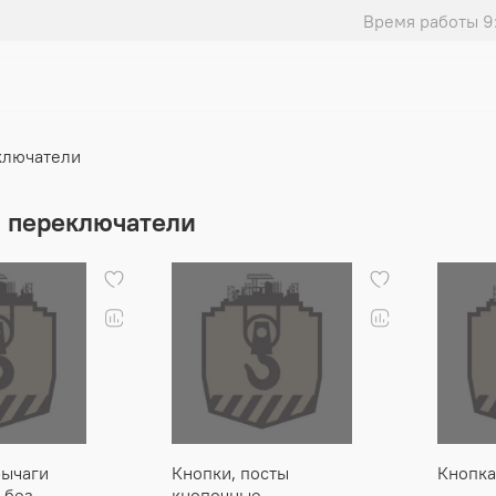
Время работы 9
ключатели
, переключатели
рычаги
Кнопки, посты
Кнопка
 без
кнопочные,