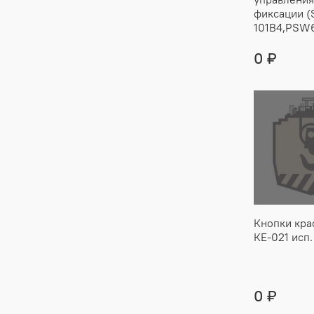
фиксации (
101B4,PSW
0 ₽
Кнопки кра
КЕ-021 исп.
0 ₽