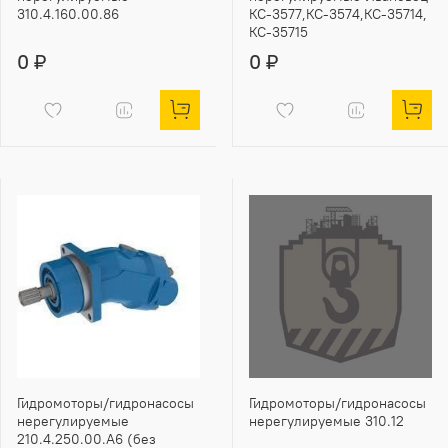
310.4.160.00.86
КС-3577,КС-3574,КС-35714,
КС-35715
0 ₽
0 ₽
Гидромоторы/гидронасосы
Гидромоторы/гидронасосы
нерегулируемые
нерегулируемые 310.12
210.4.250.00.А6 (без