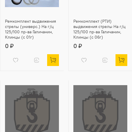
Ремкомплект выдвижения
Ремкомплект (РТИ)
стрелы (универс.) На г/ц
выдвижения стрелы На г/ц
125/100 пр-ва Галичанин,
125/100 пр-ва Галичанин,
Клинцы (с 01г)
Клинцы (с 06г)
0 ₽
0 ₽