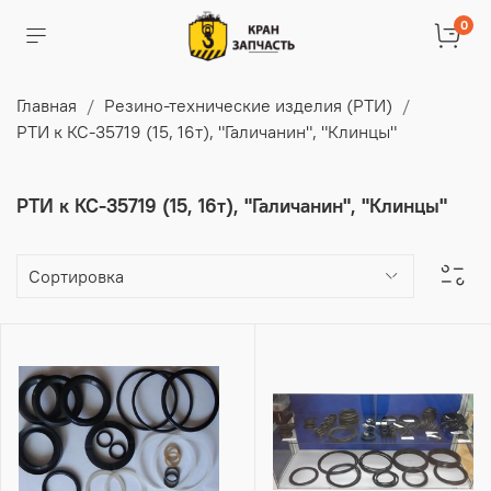
0
Главная
Резино-технические изделия (РТИ)
РТИ к КС-35719 (15, 16т), "Галичанин", "Клинцы"
РТИ к КС-35719 (15, 16т), "Галичанин", "Клинцы"