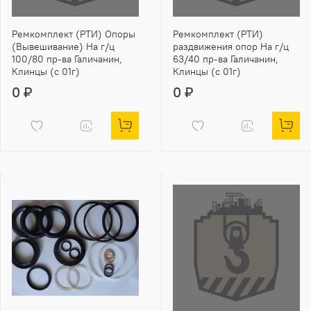
Ремкомплект (РТИ) Опоры
Ремкомплект (РТИ)
(Вывешивание) На г/ц
раздвижения опор На г/ц
100/80 пр-ва Галичанин,
63/40 пр-ва Галичанин,
Клинцы (с 01г)
Клинцы (с 01г)
0 ₽
0 ₽