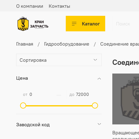
О компании
Контакты
Каталог
Главная
Гидрооборудование
Соединение вр
Соедин
Цена
—
от
до
Заводской код
Вращающее
соединени