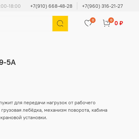
:00-18:00
+7(910) 668-48-28
+7(960) 316-21-27
0
0
0 ₽
19-5А
лужит для передачи нагрузок от рабочего
грузовая лебёдка, механизм поворота, кабина
крановой установки.