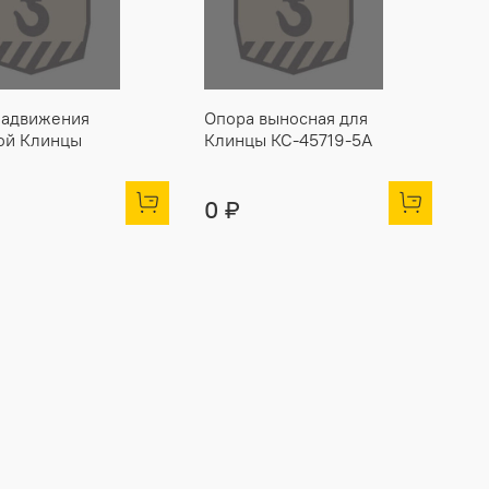
задвижения
Опора выносная для
ой Клинцы
Клинцы КС-45719-5А
0 ₽