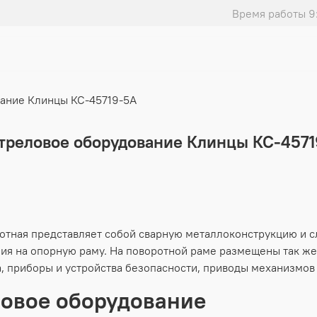
Время работы 9
вание Клинцы КС-45719-5А
стреловое оборудование Клинцы КС-457
отная представляет собой сварную металлоконструкцию и с
ия на опорную раму. На поворотной раме размещены так же 
, приборы и устройства безопасности, приводы механизмов 
овое оборудование