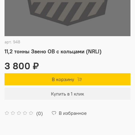
арт.
948
11,2 тонны Звено ОВ с кольцами (NRLI)
3 800 ₽
В корзину
Купить в 1 клик
В избранное
(0)