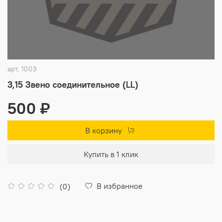
арт.
1003
3,15 Звено соединительное (LL)
500 ₽
В корзину
Купить в 1 клик
В избранное
(0)