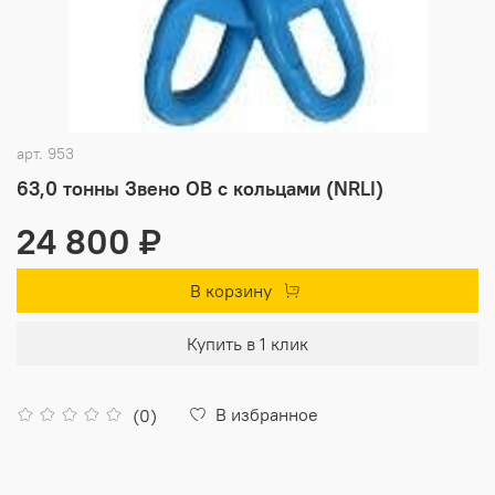
арт.
953
63,0 тонны Звено ОВ с кольцами (NRLI)
24 800 ₽
В корзину
Купить в 1 клик
В избранное
(0)