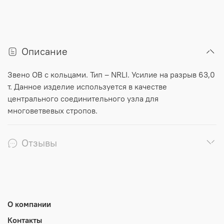
Описание
Звено
ОВ
с
кольцами
.
Тип
–
NRLI
.
Усилие
на
разрыв
63
,
0
т
.
Данное
изделие
используется
в
качестве
центрального
соединительного
узла
для
многоветвевых
стропов
.
Отзывы
О компании
Контакты