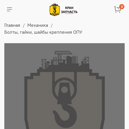
0
Главная
Механика
Болты, гайки, шайбы крепления ОПУ