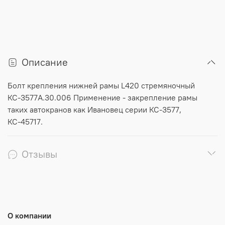
Описание
Болт
крепления нижней рамы
L420
стремяночный
КС
-
3577А
.
30
.
006
Применение
-
закрепление
рамы
таких
автокранов
как
Ивановец
серии
КС
-
3577
,
КС
-
45717
.
Отзывы
О компании