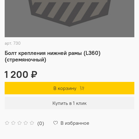
арт.
730
Болт крепления нижней рамы (L360)
(стремяночный)
1 200 ₽
В корзину
Купить в 1 клик
В избранное
(0)