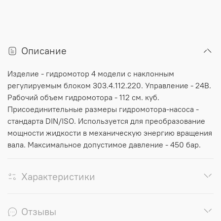
Описание
Изделие
-
гидромотор
4 модели
с
наклонным
регулируемым
блоком
303.4.112.220. Управление - 24В
.
Рабочий
объем
гидромотора
- 112
см
.
куб
.
Присоединительные
размеры
гидромотора
-
насоса
-
стандарта
DIN
/
ISO
.
Используется
для
преобразование
мощности
жидкости
в
механическую
энергию
вращения
вала
.
Максимальное
допустимое
давление
-
450
бар
.
Характеристики
Отзывы