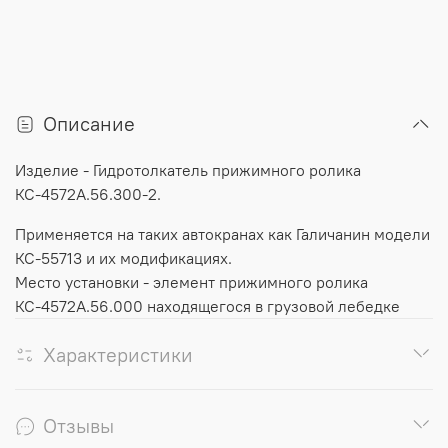
Описание
Изделие
-
Гидротолкатель
прижимного
ролика
КС
-
4572А
.
56
.
300
-
2.
Применяется
на
таких
автокранах
как
Галичанин
модели
КС
-
55713
и
их
модификациях.
Место
установки
-
элемент
прижимного
ролика
КС
-
4572А
.
56
.
000
находящегося
в
грузовой
лебедке
Характеристики
Отзывы