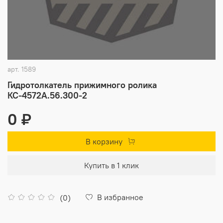
арт.
1589
Гидротолкатель прижимного ролика
КС-4572А.56.300-2
0 ₽
В корзину
Купить в 1 клик
В избранное
(0)