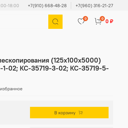
:00-18:00
+7(910) 668-48-28
+7(960) 316-21-27
0
0
0 ₽
лескопирования (125х100х5000)
1-02; КС-35719-3-02; КС-35719-5-
 избранное
В корзину