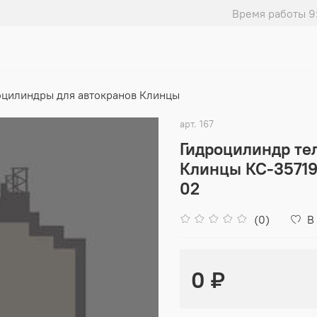
Время работы 9
оцилиндры для автокранов Клинцы
арт.
167
Гидроцилиндр те
Клинцы КС-35719-
02
(0)
В
0 ₽