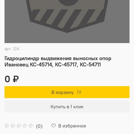
арт.
124
Гидроцилиндр выдвижения выносных опор
Ивановец КС-45714, КС-45717, КС-54711
0 ₽
В корзину
Купить в 1 клик
В избранное
(0)