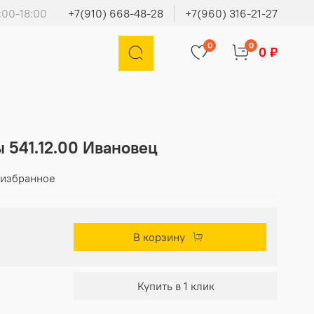
:00-18:00
+7(910) 668-48-28
+7(960) 316-21-27
0
0
0 ₽
 541.12.00 Ивановец
 избранное
В корзину
Купить в 1 клик