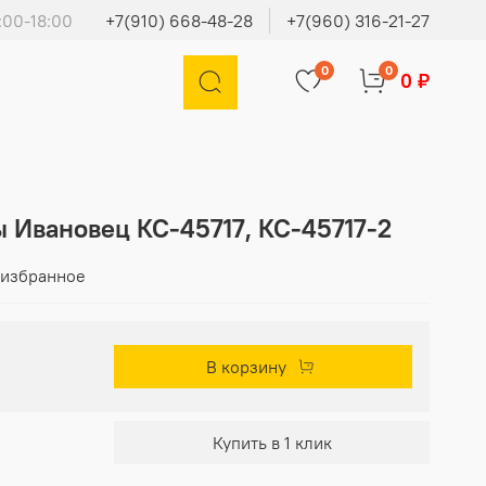
:00-18:00
+7(910) 668-48-28
+7(960) 316-21-27
0
0
0 ₽
 Ивановец КС-45717, КС-45717-2
 избранное
В корзину
Купить в 1 клик