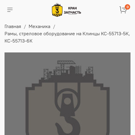
0
Главная
Механика
Рамы, стреловое оборудование на Клинцы КС-55713-5К,
КС-55713-6К