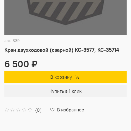
арт.
339
Кран двухходовой (сварной) КС-3577, КС-35714
6 500 ₽
В корзину
Купить в 1 клик
В избранное
(0)