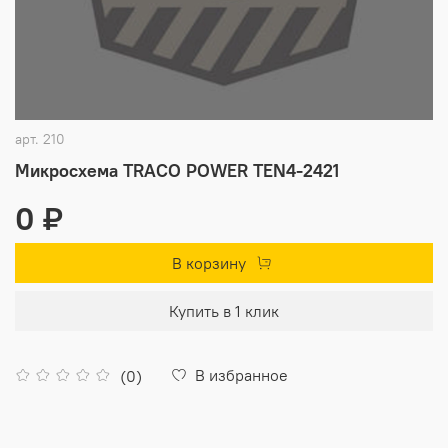
арт.
210
Микросхема TRACO POWER TEN4-2421
0 ₽
В корзину
Купить в 1 клик
В избранное
(0)