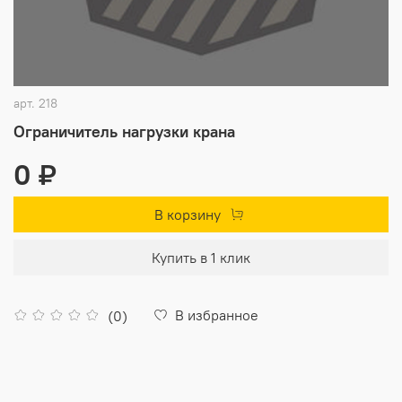
арт.
218
Ограничитель нагрузки крана
0 ₽
В корзину
Купить в 1 клик
В избранное
(0)