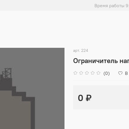
Время работы 9
арт.
224
Ограничитель на
(0)
В
0 ₽