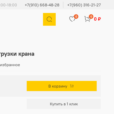
:00-18:00
+7(910) 668-48-28
+7(960) 316-21-27
0
0
0 ₽
грузки крана
 избранное
В корзину
Купить в 1 клик