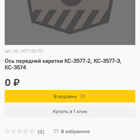
арт.
КС-3577.63.151
Ось передней каретки КС-3577-2, КС-3577-3,
КС-3574
0 ₽
В корзину
Купить в 1 клик
В избранное
(0)