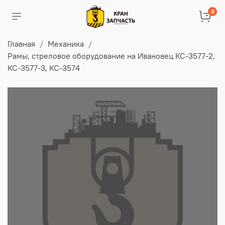
0
Главная
Механика
Рамы, стреловое оборудование на Ивановец КС-3577-2,
КС-3577-3, КС-3574