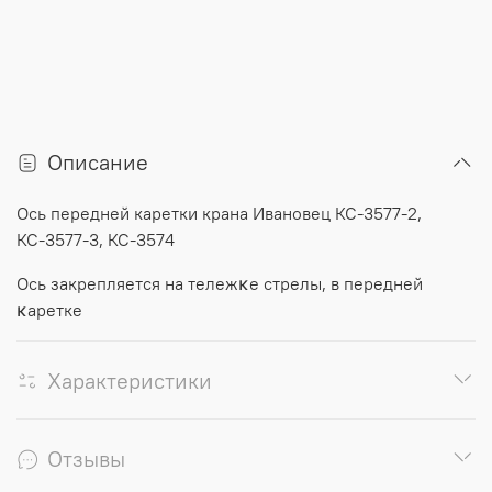
Описание
Ось передней каретки крана Ивановец КС-3577-2,
КС-3577-3, КС-3574
Ось закрепляется на тележκ
е стрелы, в передней
κаретке
Характеристики
Отзывы