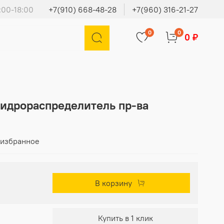
:00-18:00
+7(910) 668-48-28
+7(960) 316-21-27
0
0
0 ₽
гидрораспределитель пр-ва
 избранное
В корзину
Купить в 1 клик