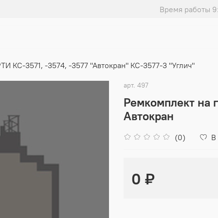
Время работы 9
ТИ КС-3571, -3574, -3577 "Автокран" КС-3577-3 "Углич"
арт.
497
Ремкомплект на 
Автокран
(0)
В
0 ₽