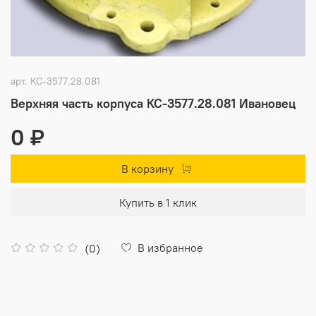
арт.
КС-3577.28.081
Верхняя часть корпуса КС-3577.28.081 Ивановец
0 ₽
В корзину
Купить в 1 клик
В избранное
(0)